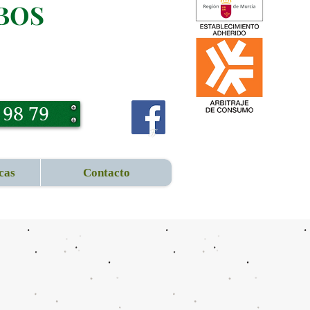
BOS
 98 79
cas
Contacto