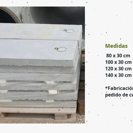
Medidas
80 x 30 c
100 x 30 
120 x 30 c
140 x 30 
*Fabricació
pedido de c