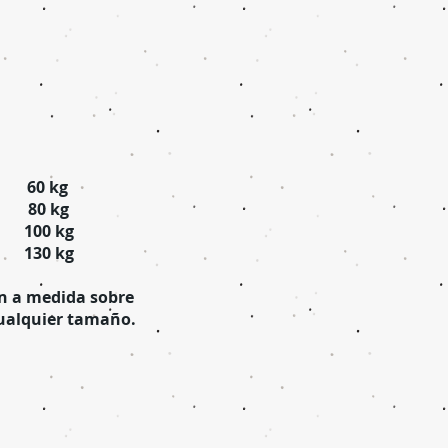
m 60 kg
cm 80 kg
m 100 kg
cm 130 kg
n a medida sobre
ualquier tamaño.