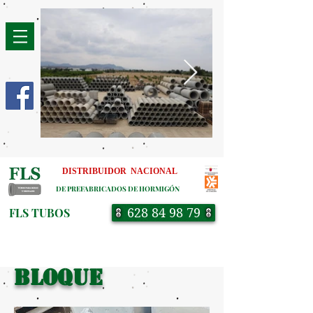
DISTRIBUIDOR NACIONAL
DE PREFABRICADOS DE HORMIGÓN
FLS TUBOS
628 84 98 79
BLOQUE